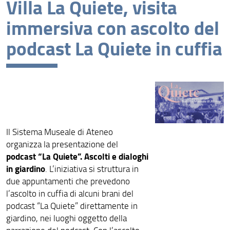
Villa La Quiete, visita
News recenti
immersiva con ascolto del
Archivio
podcast La Quiete in cuffia
Il Sistema Museale di Ateneo
organizza la presentazione del
podcast “La Quiete”. Ascolti e dialoghi
in giardino
. L’iniziativa si struttura in
due appuntamenti che prevedono
l’ascolto in cuffia di alcuni brani del
podcast “La Quiete” direttamente in
giardino, nei luoghi oggetto della