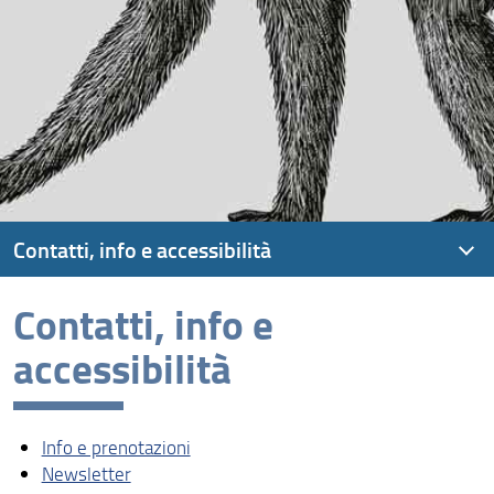
Contatti, info e accessibilità
Contatti, info e
Info e prenotazioni
accessibilità
Newsletter
Dove siamo
Info e prenotazioni
Servizi e accessibilità
Newsletter