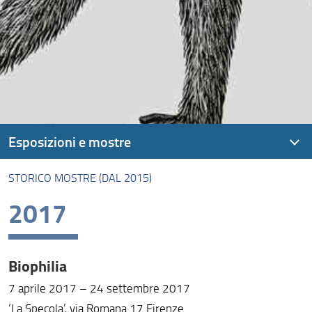
Esposizioni e mostre
STORICO MOSTRE (DAL 2015)
Storico mostre (dal 2015)
2017
Nelle Foreste di Borneo
Natura Collecta, Natura Exhibita
Biophilia
7 aprile 2017 – 24 settembre 2017
‘La Specola’, via Romana 17 Firenze