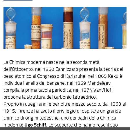
Collezioni
La Chimica moderna nasce nella seconda metà
dell'Ottocento: nel 1860 Cannizzaro presenta la teoria del
peso atomico al Congresso di Karlsruhe; nel 1865 Kekulè
individua l’anello del benzene; nel 1869 Mendeleev
compila la prima tavola periodica; nel 1874 Vant'Hoff
propone la struttura del carbonio tetraedrico.
Proprio in quegli anni e per oltre mezzo secolo, dal 1863 al
1915, Firenze ha avuto il privilegio di ospitare un grande
chimico di origini tedesche, uno dei padri della Chimica
Ugo Schiff
moderna:
. Le scoperte che hanno reso il suo