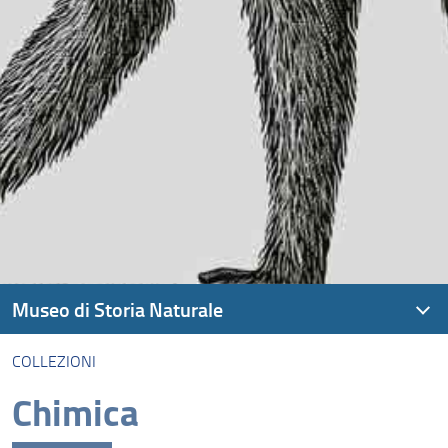
Museo di Storia Naturale
COLLEZIONI
Visita
Chimica
Storia