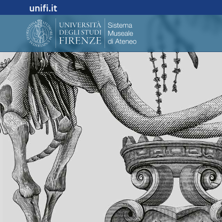
unifi.it