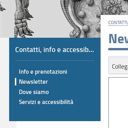
CONTATTI,
New
Contatti, info e accessibilità
Colleg
Info e prenotazioni
Newsletter
Dove siamo
Servizi e accessibilità