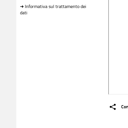
➜ Informativa sul trattamento dei
dati
Con