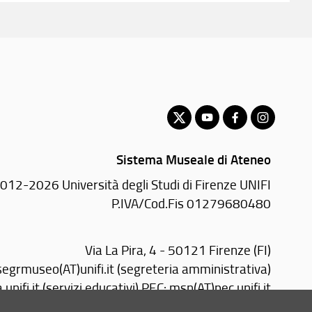
Sistema Museale di Ateneo
012-2026 Università degli Studi di Firenze UNIFI
P.IVA/Cod.Fis 01279680480
Via La Pira, 4 - 50121 Firenze (FI)
segrmuseo(AT)unifi.it (segreteria amministrativa)
nifi.it (servizi educativi)
PEC:
msn(AT)pec.unifi.it