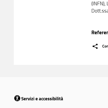
(INFN), 
Dott.ss
Refere
Con
Servizi e accessibilità