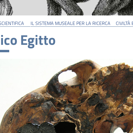
SCIENTIFICA
IL SISTEMA MUSEALE PER LA RICERCA
CIVILTÀ
ico Egitto