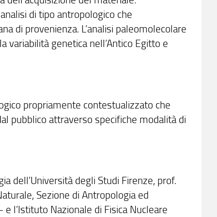
nalisi di tipo antropologico che
na di provenienza. L’analisi paleomolecolare
variabilità genetica nell’Antico Egitto e
ologico propriamente contestualizzato che
 dal pubblico attraverso specifiche modalità di
ia dell’Università degli Studi Firenze, prof.
Naturale, Sezione di Antropologia ed
 e l’Istituto Nazionale di Fisica Nucleare