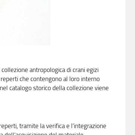
 collezione antropologica di crani egizi
é reperti che contengono al loro interno
nel catalogo storico della collezione viene
perti, tramite la verifica e l’integrazione
a dell’acquisizione del materiale.