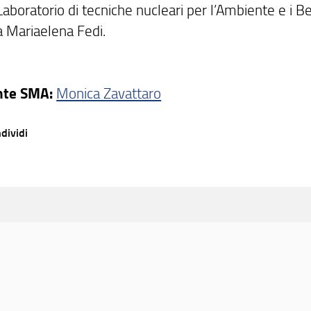
Laboratorio di tecniche nucleari per l’Ambiente e i Be
a Mariaelena Fedi.
nte SMA:
Monica Zavattaro
dividi