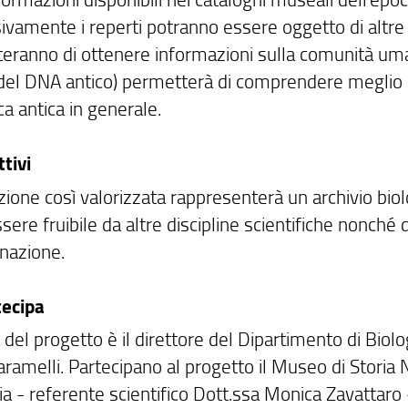
vamente i reperti potranno essere oggetto di altre a
eranno di ottenere informazioni sulla comunità uma
 del DNA antico) permetterà di comprendere meglio la 
ica antica in generale.
ttivi
ezione così valorizzata rappresenterà un archivio bi
sere fruibile da altre discipline scientifiche nonché
nazione.
tecipa
 del progetto è il direttore del Dipartimento di Biolog
ramelli. Partecipano al progetto il Museo di Storia 
a - referente scientifico Dott.ssa Monica Zavattaro -