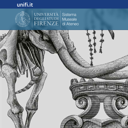
unifi.it