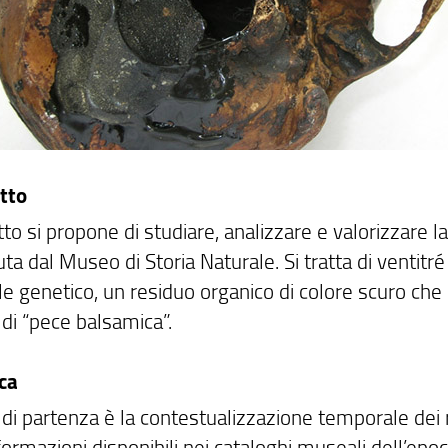
etto
tto si propone di studiare, analizzare e valorizzare la
a dal Museo di Storia Naturale. Si tratta di ventitr
e genetico, un residuo organico di colore scuro che 
 di “pece balsamica”.
rca
 di partenza è la contestualizzazione temporale dei re
formazioni disponibili nei cataloghi museali dell’epoc