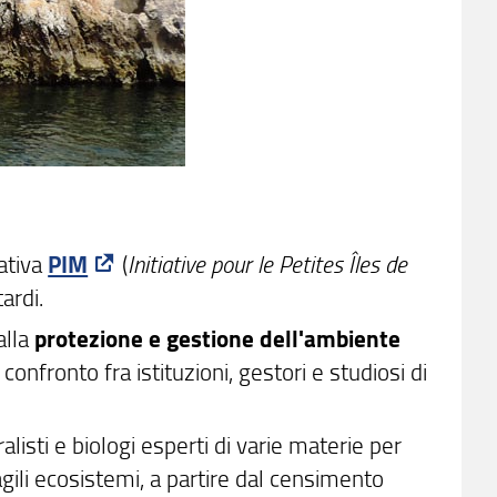
iativa
PIM
(
Initiative pour le Petites Îles de
ardi.
alla
protezione e gestione dell'ambiente
 confronto fra istituzioni, gestori e studiosi di
listi e biologi esperti di varie materie per
agili ecosistemi, a partire dal censimento