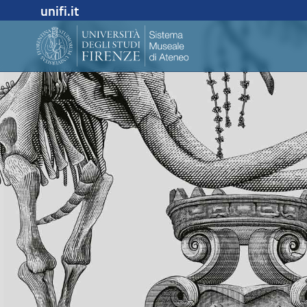
unifi.it