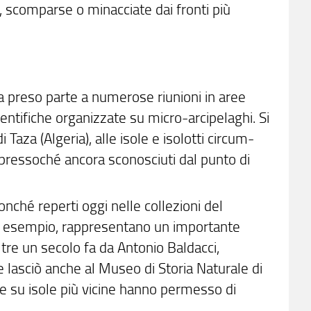
o, scomparse o minacciate dai fronti più
e ha preso parte a numerose riunioni in aree
entifiche organizzate su micro-arcipelaghi. Si
i Taza (Algeria), alle isole e isolotti circum-
ti pressoché ancora sconosciuti dal punto di
onché reperti oggi nelle collezioni del
ad esempio, rappresentano un importante
oltre un secolo fa da Antonio Baldacci,
lasciò anche al Museo di Storia Naturale di
te su isole più vicine hanno permesso di