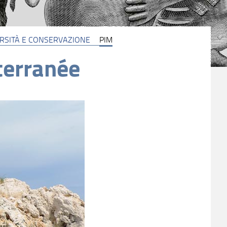
ERSITÀ E CONSERVAZIONE
PIM
terranée