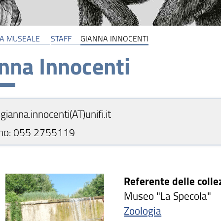
MA MUSEALE
STAFF
GIANNA INNOCENTI
nna Innocenti
gianna.innocenti(AT)unifi.it
ono: 055 2755119
Referente delle colle
Museo "La Specola"
Zoologia