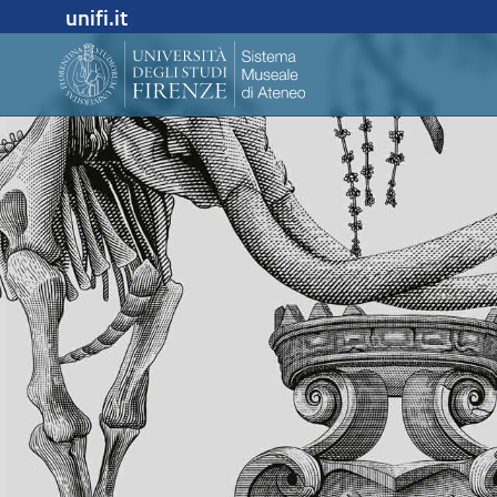
unifi.it