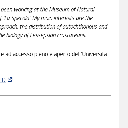
e been working at the Museum of Natural
of ‘La Specola’. My main interests are the
proach, the distribution of autochthonous and
the biology of Lessepsian crustaceans.
e ad accesso pieno e aperto dell'Università
ID