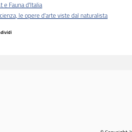
t e Fauna d'Italia
cienza, le opere d'arte viste dal naturalista
dividi