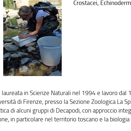
Crostacei, Echinoderm
 laureata in Scienze Naturali nel 1994 e lavoro dal 
versità di Firenze, presso la Sezione Zoologica La Spe
ica di alcuni gruppi di Decapodi, con approccio integ
one, in particolare nel territorio toscano e la biologia