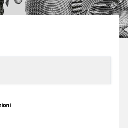
zioni