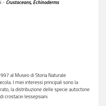
i -
Crustaceans, Echinoderms
1997 al Museo di Storia Naturale
cola. I miei interessi principali sono la
rato, la distribuzione delle specie autoctone
 di crostacei lessepsiani.