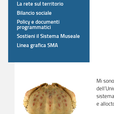
La rete sul territorio
Bilancio sociale
Policy e documenti
programmatici
Sostieni il Sistema Museale
Linea grafica SMA
Mi sono
dell’Uni
sistemat
e alloct