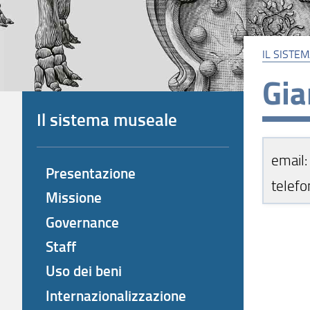
IL SISTE
Gia
Il sistema museale
email: 
Presentazione
telef
Missione
Governance
Staff
Uso dei beni
Internazionalizzazione