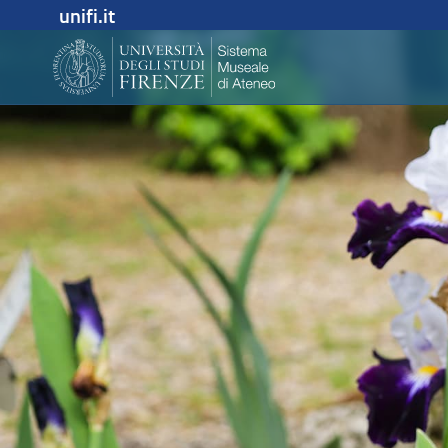
unifi.it