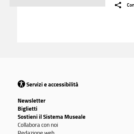
Con
Servizi e accessibilità
Newsletter
Biglietti
Sostieni il Sistema Museale
Collabora con noi
Redazione web