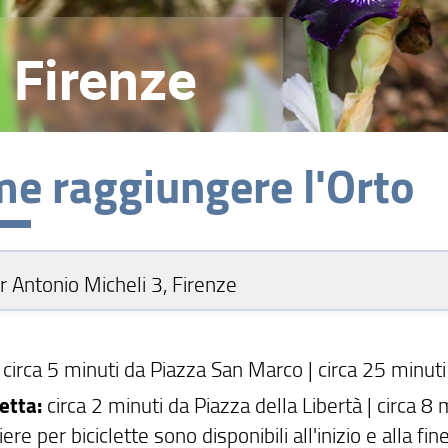
 Firenze
e raggiungere l'Orto
er Antonio Micheli 3, Firenze
:
circa 5 minuti da Piazza San Marco | circa 25 minuti
letta:
circa 2 minuti da Piazza della Libertà | circa 8
iere per biciclette sono disponibili all'inizio e alla fin