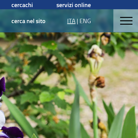
cercachi
servizi online
cerca nel sito
ITA
|
ENG