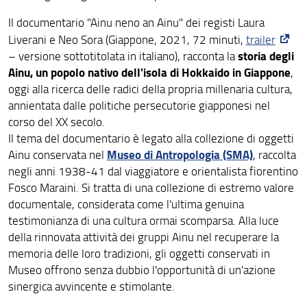
Il documentario "Ainu neno an Ainu" dei registi Laura
Liverani e Neo Sora (Giappone, 2021, 72 minuti,
trailer
storia degli
– versione sottotitolata in italiano), racconta la
Ainu, un popolo nativo dell'isola di Hokkaido in Giappone
,
oggi alla ricerca delle radici della propria millenaria cultura,
annientata dalle politiche persecutorie giapponesi nel
corso del XX secolo.
Il tema del documentario è legato alla collezione di oggetti
Museo di Antropologia (SMA)
Ainu conservata nel
, raccolta
negli anni 1938-41 dal viaggiatore e orientalista fiorentino
Fosco Maraini. Si tratta di una collezione di estremo valore
documentale, considerata come l'ultima genuina
testimonianza di una cultura ormai scomparsa. Alla luce
della rinnovata attività dei gruppi Ainu nel recuperare la
memoria delle loro tradizioni, gli oggetti conservati in
Museo offrono senza dubbio l'opportunità di un'azione
sinergica avvincente e stimolante.