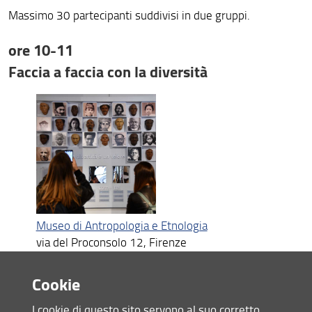
Massimo 30 partecipanti suddivisi in due gruppi.
ore 10-11
Faccia a faccia con la diversità
Museo di Antropologia e Etnologia
via del Proconsolo 12, Firenze
Laboratorio per famiglie con bambini
Cookie
Ingresso gratuito e
prenotazione consigliata
|
Età consigliata 6-12 anni e adulti
I cookie di questo sito servono al suo corretto