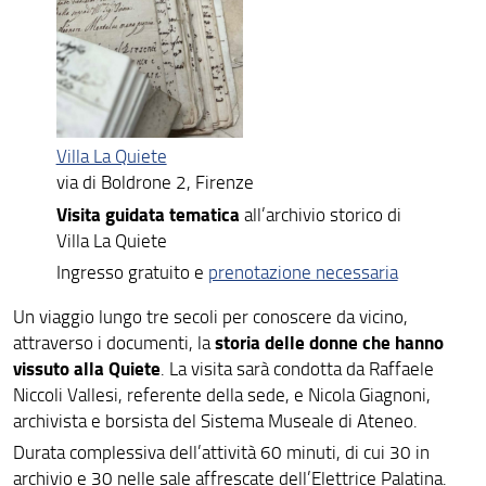
Villa La Quiete
via di Boldrone 2, Firenze
Visita guidata tematica
all’archivio storico di
Villa La Quiete
Ingresso gratuito e
prenotazione necessaria
Un viaggio lungo tre secoli per conoscere da vicino,
storia delle donne che hanno
attraverso i documenti, la
vissuto alla Quiete
. La visita sarà condotta da Raffaele
Niccoli Vallesi, referente della sede, e Nicola Giagnoni,
archivista e borsista del Sistema Museale di Ateneo.
Durata complessiva dell’attività 60 minuti, di cui 30 in
archivio e 30 nelle sale affrescate dell’Elettrice Palatina.