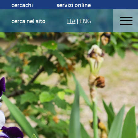
cercachi
servizi online
cerca nel sito
ITA
|
ENG