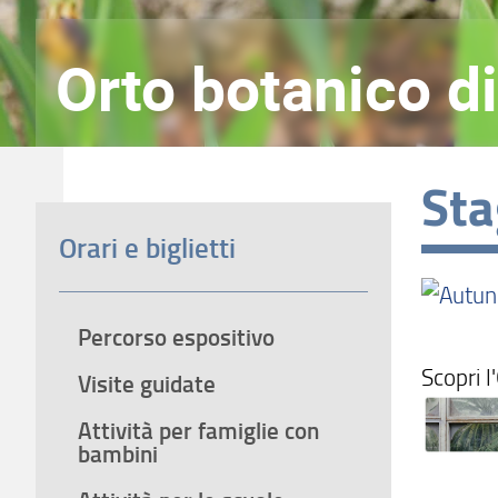
Orto botanico di
Sta
Orari e biglietti
Percorso espositivo
Scopri l
Visite guidate
Attività per famiglie con
bambini