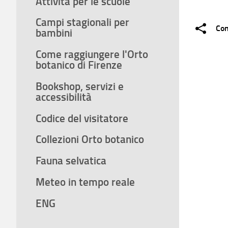
Attività per le scuole
Campi stagionali per
Con
bambini
Come raggiungere l'Orto
botanico di Firenze
Bookshop, servizi e
accessibilità
Codice del visitatore
Collezioni Orto botanico
Fauna selvatica
Meteo in tempo reale
ENG