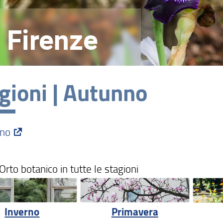
 Firenze
gioni | Autunno
'Orto botanico in tutte le stagioni
Primavera
Inverno