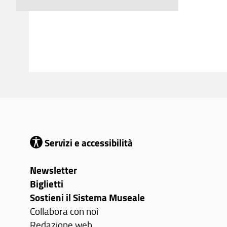
Servizi e accessibilità
Newsletter
Biglietti
Sostieni il Sistema Museale
Collabora con noi
Redazione web