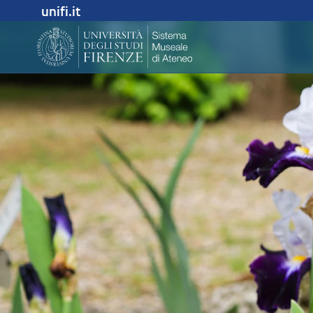
unifi.it